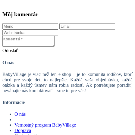
Môj komentár
Odoslať
O nás
BabyVillage je viac než len e-shop – je to komunita rodičov, ktorí
chcú pre svoje deti to najlepšie. Každá vaša objednávka, každá
otázka a každý úsmev nám robia radosť. Ak potrebujete poradiť,
neváhajte nás kontaktovať – sme tu pre vás!
Informácie
O nás
Vernostný program BabyVillage
Doprava