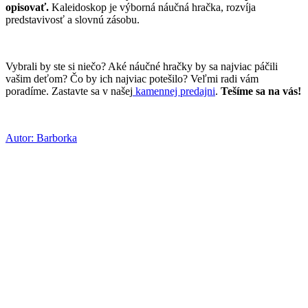
opisovať.
Kaleidoskop je výborná náučná hračka, rozvíja
predstavivosť a slovnú zásobu.
Vybrali by ste si niečo? Aké náučné hračky by sa najviac páčili
vašim deťom? Čo by ich najviac potešilo? Veľmi radi vám
poradíme. Zastavte sa v našej
kamennej predajni
.
Tešíme sa na vás!
Autor: Barborka