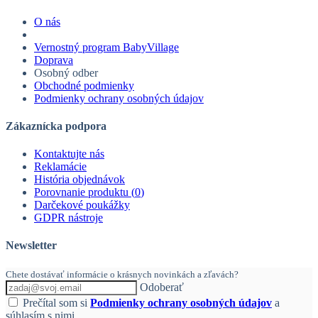
O nás
Vernostný program BabyVillage
Doprava
Osobný odber
Obchodné podmienky
Podmienky ochrany osobných údajov
Zákaznícka podpora
Kontaktujte nás
Reklamácie
História objednávok
Porovnanie produktu (
0
)
Darčekové poukážky
GDPR nástroje
Newsletter
Chete dostávať informácie o krásnych novinkách a zľavách?
Odoberať
Prečítal som si
Podmienky ochrany osobných údajov
a
súhlasím s nimi.