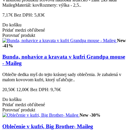
MailegMateriál: kovRozmery: výška - 2,5..
7,17€
Bez DPH: 5,83€
Do košíku
Pridať medzi obľúbené
Porovnať produkt
New
-41%
Bunda, nohavice a kravata v kufri Grandpa mouse
- Maileg
Oblečte dedka myš do tejto krásnej sady oblečenia. Je zabalená v
malom kovovom kufri, ktorý uľahčuje..
20,50€
12,00€
Bez DPH: 9,76€
Do košíku
Pridať medzi obľúbené
Porovnať produkt
New
-30%
Oblečenie v kufri, Big Brother- Maileg