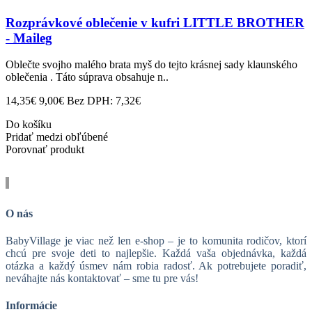
Rozprávkové oblečenie v kufri LITTLE BROTHER
- Maileg
Oblečte svojho malého brata myš do tejto krásnej sady klaunského
oblečenia . Táto súprava obsahuje n..
14,35€
9,00€
Bez DPH: 7,32€
Do košíku
Pridať medzi obľúbené
Porovnať produkt
O nás
BabyVillage je viac než len e-shop – je to komunita rodičov, ktorí
chcú pre svoje deti to najlepšie. Každá vaša objednávka, každá
otázka a každý úsmev nám robia radosť. Ak potrebujete poradiť,
neváhajte nás kontaktovať – sme tu pre vás!
Informácie