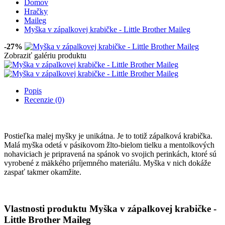
Domov
Hračky
Maileg
Myška v zápalkovej krabičke - Little Brother Maileg
-27%
Zobraziť galériu produktu
Popis
Recenzie (0)
Postieľka malej myšky je unikátna. Je to totiž zápalková krabička.
Malá myška odetá v pásikovom žlto-bielom tielku a mentolkových
nohaviciach je pripravená na spánok vo svojich perinkách, ktoré sú
vyrobené z mäkkého príjemného materiálu. Myška v nich dokáže
zaspať takmer okamžite.
Vlastnosti produktu Myška v zápalkovej krabičke -
Little Brother Maileg