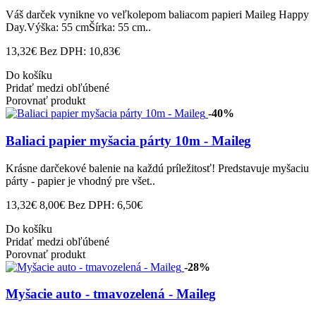
Váš darček vynikne vo veľkolepom baliacom papieri Maileg Happy
Day.Výška: 55 cmŠírka: 55 cm..
13,32€
Bez DPH: 10,83€
Do košíku
Pridať medzi obľúbené
Porovnať produkt
-40%
Baliaci papier myšacia párty 10m - Maileg
Krásne darčekové balenie na každú príležitosť! Predstavuje myšaciu
párty - papier je vhodný pre všet..
13,32€
8,00€
Bez DPH: 6,50€
Do košíku
Pridať medzi obľúbené
Porovnať produkt
-28%
Myšacie auto - tmavozelená - Maileg