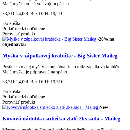
Malá myška odetá vo svojom pásika..
33,31€
24,00€
Bez DPH: 19,51€
Do košíku
Pridať medzi obľúbené
Porovnať produkt
-28%
na
objednávku
Myška v zápalkovej krabičke - Big Sister Maileg
Postieľka malej myšky je unikátna. Je to totiž zápalková krabička.
Malá myška je pripravená na spáno..
33,31€
24,00€
Bez DPH: 19,51€
Do košíku
Pridať medzi obľúbené
Porovnať produkt
New
Kovová nádobka srdiečko zlaté 2ks sada - Maileg
Vlastnosti produktu Kovová nádobka srdiečko - zlaté 2ks sada