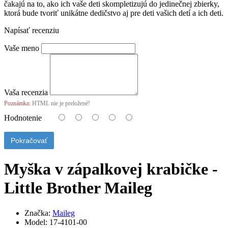
čakajú na to, ako ich vaše deti skompletizujú do jedinečnej zbierky,
ktorá bude tvoriť unikátne dedičstvo aj pre deti vašich detí a ich deti.
Napísať recenziu
Vaše meno
Vaša recenzia
Poznámka:
HTML nie je preložené!
Hodnotenie
Pokračovať
Myška v zápalkovej krabičke -
Little Brother Maileg
Značka:
Maileg
Model:
17-4101-00