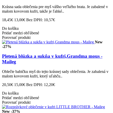
Krásna sada oblečenia pre myš vášho veľkého brata. Je zabalené v
malom kovovom kufri, takže je ľahké..
18,45€
13,00€
Bez DPH: 10,57€
Do košíku
Pridať medzi obľúbené
Porovnať produkt
New
-27%
Pletená blúzka a sukňa v kufri,Grandma mous -
Maileg
Oblečte babičku myš do tejto krásnej sady oblečenia. Je zabalená v
malom kovovom kufri, ktorý uľahču..
20,50€
15,00€
Bez DPH: 12,20€
Do košíku
Pridať medzi obľúbené
Porovnať produkt
New
-37%