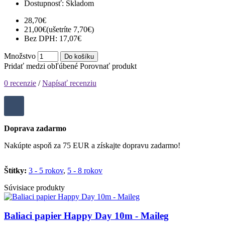
Dostupnosť:
Skladom
28,70€
21,00€
(ušetríte 7,70€)
Bez DPH: 17,07€
Množstvo
Do košíku
Pridať medzi obľúbené
Porovnať produkt
0 recenzie
/
Napísať recenziu
Doprava zadarmo
Nakúpte aspoň za 75 EUR a získajte dopravu zadarmo!
Štítky:
3 - 5 rokov
,
5 - 8 rokov
Súvisiace produkty
Baliaci papier Happy Day 10m - Maileg