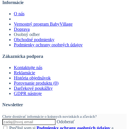
Informácie
O nás
Vernostný program BabyVillage
Doprava
Osobný odber
Obchodné podmienky
Podmienky ochrany osobných údajov
Zákaznícka podpora
Kontaktujte nás
Reklamácie
História objednávok
Porovnanie produktu (
0
)
Darčekové poukážky
GDPR nástroje
Newsletter
Chete dostávať informácie o krásnych novinkách a zľavách?
Odoberať
Prečítal som si
Podmienky ochrany osobných údajov
a