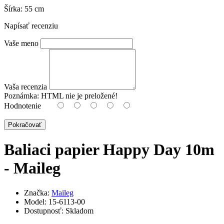
Šírka: 55 cm
Napísať recenziu
Vaše meno
Vaša recenzia
Poznámka:
HTML nie je preložené!
Hodnotenie
Pokračovať
Baliaci papier Happy Day 10m
- Maileg
Značka:
Maileg
Model:
15-6113-00
Dostupnosť:
Skladom