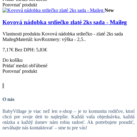
Porovnať produkt
New
Kovová nádobka srdiečko zlaté 2ks sada - Maileg
Vlastnosti produktu Kovová nádobka srdiečko - zlaté 2ks sada
MailegMateriál: kovRozmery: výška - 2,5..
7,17€
Bez DPH: 5,83€
Do košíku
Pridať medzi obľúbené
Porovnať produkt
O nás
BabyVillage je viac než len e-shop – je to komunita rodičov, ktorí
chcú pre svoje deti to najlepšie. Každá vaša objednávka, každá
otázka a každý úsmev nám robia radosť. Ak potrebujete poradiť,
neváhajte nás kontaktovať – sme tu pre vás!