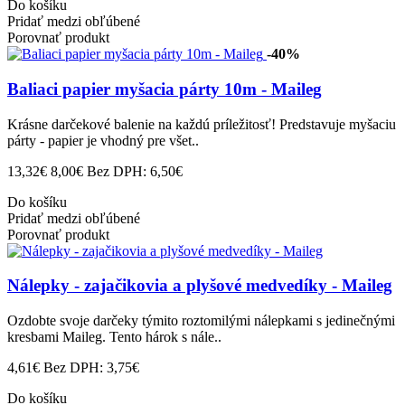
Do košíku
Pridať medzi obľúbené
Porovnať produkt
-40%
Baliaci papier myšacia párty 10m - Maileg
Krásne darčekové balenie na každú príležitosť! Predstavuje myšaciu
párty - papier je vhodný pre všet..
13,32€
8,00€
Bez DPH: 6,50€
Do košíku
Pridať medzi obľúbené
Porovnať produkt
Nálepky - zajačikovia a plyšové medvedíky - Maileg
Ozdobte svoje darčeky týmito roztomilými nálepkami s jedinečnými
kresbami Maileg. Tento hárok s nále..
4,61€
Bez DPH: 3,75€
Do košíku