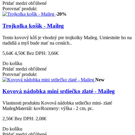
Pridať medzi obľúbené
Porovnať produkt
-20%
Trojkolka košík - Maileg
Tento kovový kôš je vhodný pre trojkolky Maileg. Umiestnite ho na
riadidlá a myš bude mať na cestách..
5,64€
4,50€
Bez DPH: 3,66€
Do košíku
Pridať medzi obľúbené
Porovnať produkt
New
Kovová nádobka mini srdiečko zlaté - Maileg
Vlastnosti produktu Kovová nádobka srdiečko mini- zlaté
MailegMateriál: kovRozmery: výška - 2 cm, pr..
2,56€
Bez DPH: 2,08€
Do košíku
Pridať medzi obľúbené