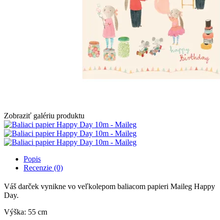
Zobraziť galériu produktu
Popis
Recenzie (0)
Váš darček vynikne vo veľkolepom baliacom papieri Maileg Happy
Day.
Výška: 55 cm