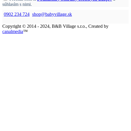
súhlasím s nimi.
0902 234 724
shop@babyvillage.sk
Copyright © 2014 - 2024, B&B Village s.r.o., Created by
canalmedia
™