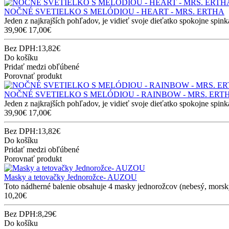
NOČNÉ SVETIELKO S MELÓDIOU - HEART - MRS. ERTHA
Jeden z najkrajších pohľadov, je vidieť svoje dieťatko spokojne spinka
39,90€
17,00€
Bez DPH:13,82€
Do košíku
Pridať medzi obľúbené
Porovnať produkt
NOČNÉ SVETIELKO S MELÓDIOU - RAINBOW - MRS. ERT
Jeden z najkrajších pohľadov, je vidieť svoje dieťatko spokojne spinka
39,90€
17,00€
Bez DPH:13,82€
Do košíku
Pridať medzi obľúbené
Porovnať produkt
Masky a tetovačky Jednorožce- AUZOU
Toto nádherné balenie obsahuje 4 masky jednorožcov (nebesý, morský
10,20€
Bez DPH:8,29€
Do košíku