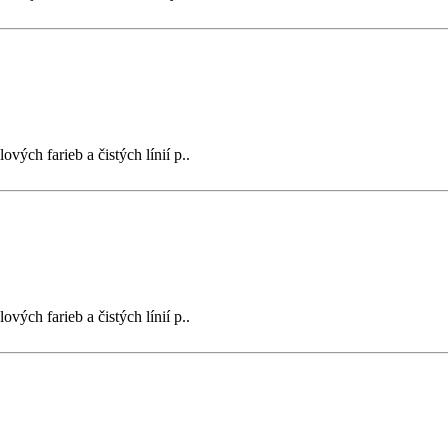
ých farieb a čistých línií p..
ých farieb a čistých línií p..