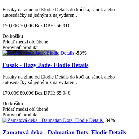
Fusaky na zimu od Elodie Details do kočíka, sánok alebo
autosedačky sú jedným z najvydaren..
150,00€
70,00€
Bez DPH: 56,91€
Do košíku
Pridať medzi obľúbené
Porovnať produkt
-53%
Fusak - Hazy Jade- Elodie Details
Fusaky na zimu od Elodie Details do kočíka, sánok alebo
autosedačky sú jedným z najvydaren..
170,00€
80,00€
Bez DPH: 65,04€
Do košíku
Pridať medzi obľúbené
Porovnať produkt
-34%
Zamatová deka - Dalmatian Dots- Elodie Details