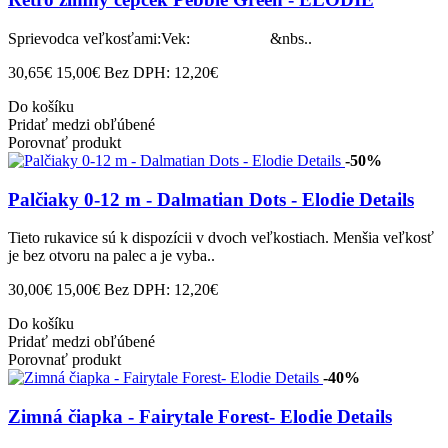
Sprievodca veľkosťami:Vek: &nbs..
30,65€
15,00€
Bez DPH: 12,20€
Do košíku
Pridať medzi obľúbené
Porovnať produkt
-50%
Palčiaky 0-12 m - Dalmatian Dots - Elodie Details
Tieto rukavice sú k dispozícii v dvoch veľkostiach. Menšia veľkosť
je bez otvoru na palec a je vyba..
30,00€
15,00€
Bez DPH: 12,20€
Do košíku
Pridať medzi obľúbené
Porovnať produkt
-40%
Zimná čiapka - Fairytale Forest- Elodie Details