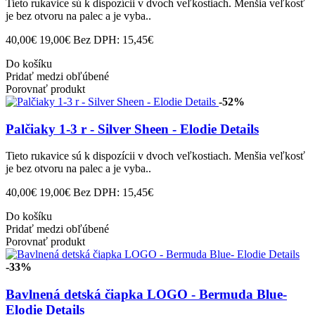
Tieto rukavice sú k dispozícii v dvoch veľkostiach. Menšia veľkosť
je bez otvoru na palec a je vyba..
40,00€
19,00€
Bez DPH: 15,45€
Do košíku
Pridať medzi obľúbené
Porovnať produkt
-52%
Palčiaky 1-3 r - Silver Sheen - Elodie Details
Tieto rukavice sú k dispozícii v dvoch veľkostiach. Menšia veľkosť
je bez otvoru na palec a je vyba..
40,00€
19,00€
Bez DPH: 15,45€
Do košíku
Pridať medzi obľúbené
Porovnať produkt
-33%
Bavlnená detská čiapka LOGO - Bermuda Blue-
Elodie Details