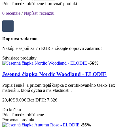
Pridať medzi obľúbené
Porovnať produkt
0 recenzie
/
Napísať recenziu
Doprava zadarmo
Nakúpte aspoň za 75 EUR a získajte dopravu zadarmo!
Súvisiace produkty
-56%
Jesenná čiapka Nordic Woodland - ELODIE
Popis:Tenká, a pritom teplá čiapka z certifikovaného Oeko-Tex
materiálu, ktorá dýcha a má vlastnosti..
20,40€
9,00€
Bez DPH: 7,32€
Do košíku
Pridať medzi obľúbené
Porovnať produkt
-56%