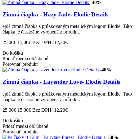
-40%
Zimná čiapka - Hazy Jade- Elodie Details
eplá zimná čiapka s prúžkovaným metalickým logom Elodie. Táto
čiapka je čiastočne vyrobená z prírodn..
25,00€
15,00€
Bez DPH: 12,20€
Do košíku
Pridať medzi obľúbené
Porovnať produkt
-40%
Zimná čiapka - Lavender Love- Elodie Details
eplá zimná čiapka s prúžkovaným metalickým logom Elodie. Táto
čiapka je čiastočne vyrobená z prírodn..
25,00€
15,00€
Bez DPH: 12,20€
Do košíku
Pridať medzi obľúbené
Porovnať produkt
-50%