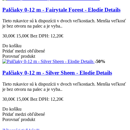
Palčiaky 0-12 m - Fairytale Forest - Elodie Details
Tieto rukavice sú k dispozícii v dvoch veľkostiach. Menšia veľkosť
je bez otvoru na palec a je vyba..
30,00€
15,00€
Bez DPH: 12,20€
Do košíku
Pridať medzi obľúbené
Porovnať produkt
-50%
Palčiaky 0-12 m - Silver Sheen - Elodie Details
Tieto rukavice sú k dispozícii v dvoch veľkostiach. Menšia veľkosť
je bez otvoru na palec a je vyba..
30,00€
15,00€
Bez DPH: 12,20€
Do košíku
Pridať medzi obľúbené
Porovnať produkt