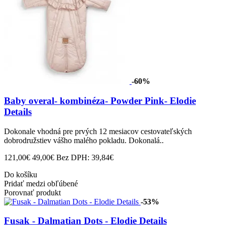
-60%
Baby overal- kombinéza- Powder Pink- Elodie
Details
Dokonale vhodná pre prvých 12 mesiacov cestovateľských
dobrodružstiev vášho malého pokladu. Dokonalá..
121,00€
49,00€
Bez DPH: 39,84€
Do košíku
Pridať medzi obľúbené
Porovnať produkt
-53%
Fusak - Dalmatian Dots - Elodie Details