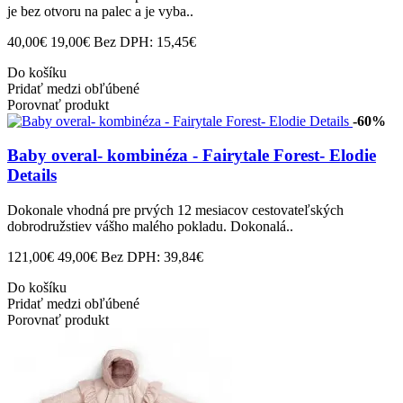
je bez otvoru na palec a je vyba..
40,00€
19,00€
Bez DPH: 15,45€
Do košíku
Pridať medzi obľúbené
Porovnať produkt
-60%
Baby overal- kombinéza - Fairytale Forest- Elodie
Details
Dokonale vhodná pre prvých 12 mesiacov cestovateľských
dobrodružstiev vášho malého pokladu. Dokonalá..
121,00€
49,00€
Bez DPH: 39,84€
Do košíku
Pridať medzi obľúbené
Porovnať produkt