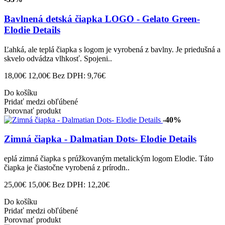
Bavlnená detská čiapka LOGO - Gelato Green-
Elodie Details
Ľahká, ale teplá čiapka s logom je vyrobená z bavlny. Je priedušná a
skvelo odvádza vlhkosť. Spojeni..
18,00€
12,00€
Bez DPH: 9,76€
Do košíku
Pridať medzi obľúbené
Porovnať produkt
-40%
Zimná čiapka - Dalmatian Dots- Elodie Details
eplá zimná čiapka s prúžkovaným metalickým logom Elodie. Táto
čiapka je čiastočne vyrobená z prírodn..
25,00€
15,00€
Bez DPH: 12,20€
Do košíku
Pridať medzi obľúbené
Porovnať produkt