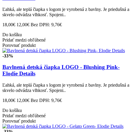
Ľahká, ale teplá čiapka s logom je vyrobená z bavlny. Je priedušná a
skvelo odvádza vlhkosť. Spojeni..
18,00€
12,00€
Bez DPH: 9,76€
Do košíku
Pridať medzi obľúbené
Porovnať produkt
-33%
Bavlnená detská čiapka LOGO - Blushing Pink-
Elodie Details
Ľahká, ale teplá čiapka s logom je vyrobená z bavlny. Je priedušná a
skvelo odvádza vlhkosť. Spojeni..
18,00€
12,00€
Bez DPH: 9,76€
Do košíku
Pridať medzi obľúbené
Porovnať produkt
-33%