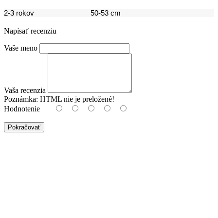
2-3 rokov 50-53 cm
Napísať recenziu
Vaše meno
Vaša recenzia
Poznámka:
HTML nie je preložené!
Hodnotenie
Pokračovať