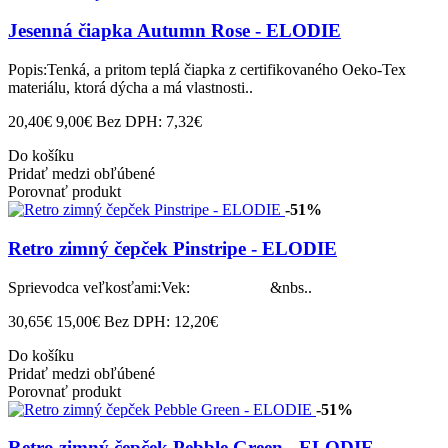
Jesenná čiapka Autumn Rose - ELODIE
Popis:Tenká, a pritom teplá čiapka z certifikovaného Oeko-Tex
materiálu, ktorá dýcha a má vlastnosti..
20,40€
9,00€
Bez DPH: 7,32€
Do košíku
Pridať medzi obľúbené
Porovnať produkt
-51%
Retro zimný čepček Pinstripe - ELODIE
Sprievodca veľkosťami:Vek: &nbs..
30,65€
15,00€
Bez DPH: 12,20€
Do košíku
Pridať medzi obľúbené
Porovnať produkt
-51%
Retro zimný čepček Pebble Green - ELODIE