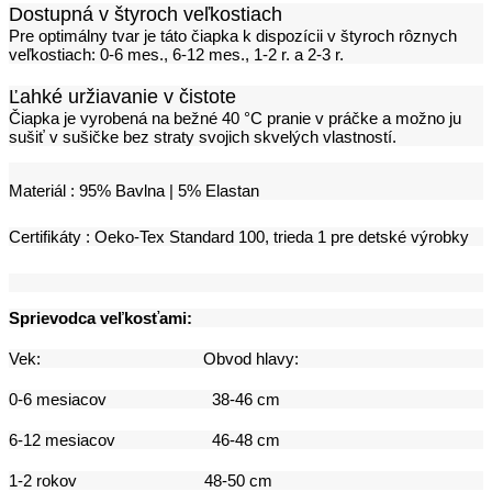
Dostupná v štyroch veľkostiach
Pre optimálny tvar je táto čiapka k dispozícii v štyroch rôznych
veľkostiach: 0-6 mes., 6-12 mes., 1-2 r. a 2-3 r.
Ľahké uržiavanie v čistote
Čiapka je vyrobená na bežné 40 °C pranie v práčke a možno ju
sušiť v sušičke bez straty svojich skvelých vlastností.
Materiál :
95% Bavlna | 5% Elastan
Certifikáty :
Oeko-Tex Standard 100, trieda 1 pre detské výrobky
Sprievodca veľkosťami:
Vek: Obvod hlavy:
0-6 mesiacov 38-46 cm
6-12 mesiacov 46-48 cm
1-2 rokov 48-50 cm