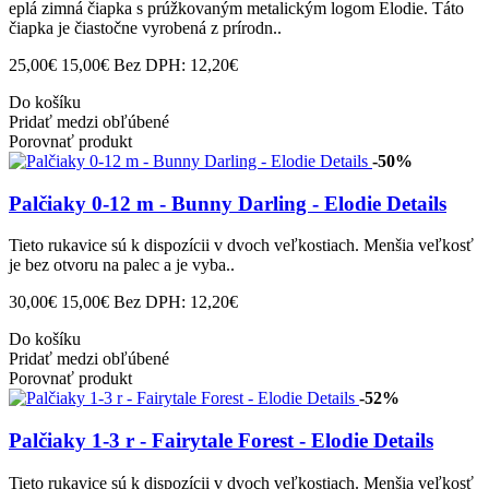
eplá zimná čiapka s prúžkovaným metalickým logom Elodie. Táto
čiapka je čiastočne vyrobená z prírodn..
25,00€
15,00€
Bez DPH: 12,20€
Do košíku
Pridať medzi obľúbené
Porovnať produkt
-50%
Palčiaky 0-12 m - Bunny Darling - Elodie Details
Tieto rukavice sú k dispozícii v dvoch veľkostiach. Menšia veľkosť
je bez otvoru na palec a je vyba..
30,00€
15,00€
Bez DPH: 12,20€
Do košíku
Pridať medzi obľúbené
Porovnať produkt
-52%
Palčiaky 1-3 r - Fairytale Forest - Elodie Details
Tieto rukavice sú k dispozícii v dvoch veľkostiach. Menšia veľkosť