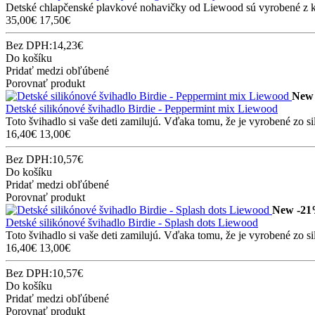
Detské chlapčenské plavkové nohavičky od Liewood sú vyrobené z kva
35,00€
17,50€
Bez DPH:14,23€
Do košíku
Pridať medzi obľúbené
Porovnať produkt
New
Detské silikónové švihadlo Birdie - Peppermint mix Liewood
Toto švihadlo si vaše deti zamilujú. Vďaka tomu, že je vyrobené zo sil
16,40€
13,00€
Bez DPH:10,57€
Do košíku
Pridať medzi obľúbené
Porovnať produkt
New
-2
Detské silikónové švihadlo Birdie - Splash dots Liewood
Toto švihadlo si vaše deti zamilujú. Vďaka tomu, že je vyrobené zo sil
16,40€
13,00€
Bez DPH:10,57€
Do košíku
Pridať medzi obľúbené
Porovnať produkt