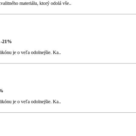
litného materiálu, ktorý odolá vše..
-21%
ikónu je o veľa odolnejšie. Ka..
1%
ikónu je o veľa odolnejšie. Ka..