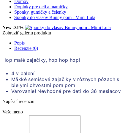
Domov
Doplnky pre deti a mamičky
Sponky, gumičky a čelenky
Sponky do vlasov Bunny pom - Mimi Lula
New
-31%
Zobraziť galériu produktu
Popis
Recenzie (0)
Hop malé zajačiky, hop hop hop!
4 v balení
Mäkké semišové zajačiky v rôznych pózach s
bielymi chvostmi pom pom
Varovanie! Nevhodné pre deti do 36 mesiacov
Napísať recenziu
Vaše meno