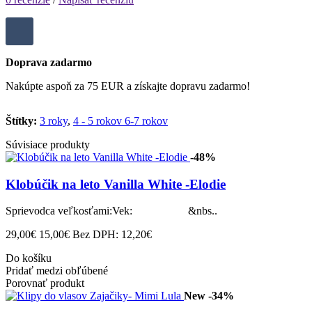
Doprava zadarmo
Nakúpte aspoň za 75 EUR a získajte dopravu zadarmo!
Štítky:
3 roky
,
4 - 5 rokov 6-7 rokov
Súvisiace produkty
-48%
Klobúčik na leto Vanilla White -Elodie
Sprievodca veľkosťami:Vek: &nbs..
29,00€
15,00€
Bez DPH: 12,20€
Do košíku
Pridať medzi obľúbené
Porovnať produkt
New
-34%