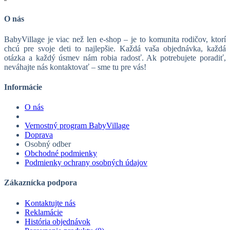
O nás
BabyVillage je viac než len e-shop – je to komunita rodičov, ktorí
chcú pre svoje deti to najlepšie. Každá vaša objednávka, každá
otázka a každý úsmev nám robia radosť. Ak potrebujete poradiť,
neváhajte nás kontaktovať – sme tu pre vás!
Informácie
O nás
Vernostný program BabyVillage
Doprava
Osobný odber
Obchodné podmienky
Podmienky ochrany osobných údajov
Zákaznícka podpora
Kontaktujte nás
Reklamácie
História objednávok