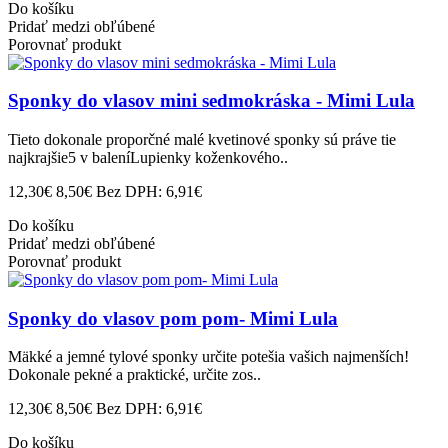
Do košíku
Pridať medzi obľúbené
Porovnať produkt
Sponky do vlasov mini sedmokráska - Mimi Lula
Tieto dokonale proporčné malé kvetinové sponky sú práve tie
najkrajšie5 v baleníLupienky koženkového..
12,30€
8,50€
Bez DPH: 6,91€
Do košíku
Pridať medzi obľúbené
Porovnať produkt
Sponky do vlasov pom pom- Mimi Lula
Mäkké a jemné tylové sponky určite potešia vašich najmenších!
Dokonale pekné a praktické, určite zos..
12,30€
8,50€
Bez DPH: 6,91€
Do košíku