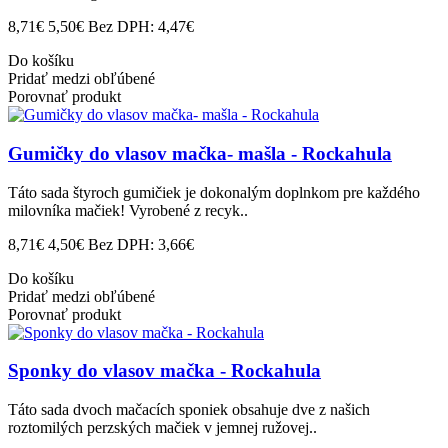
8,71€
5,50€
Bez DPH: 4,47€
Do košíku
Pridať medzi obľúbené
Porovnať produkt
Gumičky do vlasov mačka- mašla - Rockahula
Táto sada štyroch gumičiek je dokonalým doplnkom pre každého
milovníka mačiek! Vyrobené z recyk..
8,71€
4,50€
Bez DPH: 3,66€
Do košíku
Pridať medzi obľúbené
Porovnať produkt
Sponky do vlasov mačka - Rockahula
Táto sada dvoch mačacích sponiek obsahuje dve z našich
roztomilých perzských mačiek v jemnej ružovej..