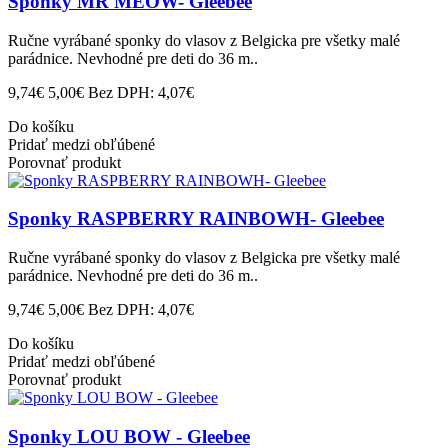
Sponky MR MEOW- Gleebee
Ručne vyrábané sponky do vlasov z Belgicka pre všetky malé
parádnice. Nevhodné pre deti do 36 m..
9,74€
5,00€
Bez DPH: 4,07€
Do košíku
Pridať medzi obľúbené
Porovnať produkt
Sponky RASPBERRY RAINBOWH- Gleebee
Ručne vyrábané sponky do vlasov z Belgicka pre všetky malé
parádnice. Nevhodné pre deti do 36 m..
9,74€
5,00€
Bez DPH: 4,07€
Do košíku
Pridať medzi obľúbené
Porovnať produkt
Sponky LOU BOW - Gleebee