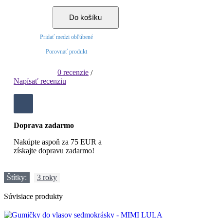
Do košíku
Pridať medzi obľúbené
Porovnať produkt
0 recenzie
/
Napísať recenziu
Doprava zadarmo
Nakúpte aspoň za 75 EUR a
získajte dopravu zadarmo!
Štítky:
3 roky
Súvisiace produkty