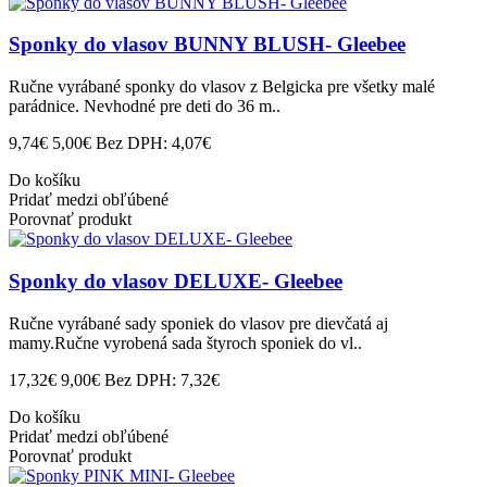
Sponky do vlasov BUNNY BLUSH- Gleebee
Ručne vyrábané sponky do vlasov z Belgicka pre všetky malé
parádnice. Nevhodné pre deti do 36 m..
9,74€
5,00€
Bez DPH: 4,07€
Do košíku
Pridať medzi obľúbené
Porovnať produkt
Sponky do vlasov DELUXE- Gleebee
Ručne vyrábané sady sponiek do vlasov pre dievčatá aj
mamy.Ručne vyrobená sada štyroch sponiek do vl..
17,32€
9,00€
Bez DPH: 7,32€
Do košíku
Pridať medzi obľúbené
Porovnať produkt