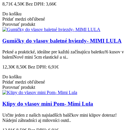
8,71€
4,50€
Bez DPH: 3,66€
Do košíku
Pridať medzi obľúbené
Porovnať produkt
Gumičky do vlasov baletné hviezdy- MIMI LULA
Pekné a praktické, ideálne pre každú začínajúcu baletku!6 kusov v
baleníNové mini 5cm elastické a si..
12,30€
8,50€
Bez DPH: 6,91€
Do košíku
Pridať medzi obľúbené
Porovnať produkt
Klipy do vlasov mini Pom- Mimi Lula
Určite jeden z našich najsladších balíčkov mini klipov doteraz!
Nádejní záhradníci aj milovníci outd..