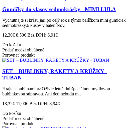
Gumičky do vlasov sedmokrásky - MIMI LULA
Vychutnajte si krásu jari po celý rok s týmto balíčkom mini gumičiek
sedmokrásky.6 kusov v baleníNov..
12,30€
8,50€
Bez DPH: 6,91€
Do košíku
Pridať medzi obľúbené
Porovnať produkt
SET – BUBLINKY, RAKETY A KRÚŽKY -
TUBAN
Hrajte s bublinamibr>Oživte letné dni špeciálnou mydlovou
bublinkovou súpravou. Ani deti nebudú m..
18,35€
11,00€
Bez DPH: 8,94€
Do košíku
Pridať medzi obľúbené
Porovnať produkt