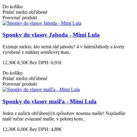
Do košíku
Pridať medzi obľúbené
Porovnať produkt
Sponky do vlasov Jahoda - Mimi Lula
Existuje niekto, kto nemá rád jahodu? 4 v baleníJahody a kvety
vyrobené z mäkkej semišovej tkan..
12,30€
8,50€
Bez DPH: 6,91€
Do košíku
Pridať medzi obľúbené
Porovnať produkt
Sponky do vlasov mašľa - Mimi Lula
Jeden z našich obľúbených spôsobov nosenia mašle! Najsladšie
malé ručne zviazané mašle, v peknej kom..
12,30€
6,00€
Bez DPH: 4,88€