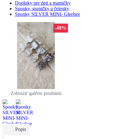
Doplnky pre deti a mamičky
Sponky, gumičky a čelenky
Sponky SILVER MINI- Gleebee
-48%
Zobraziť galériu produktu
Popis