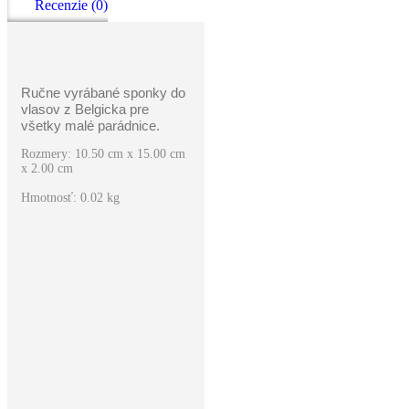
Recenzie (0)
Ručne vyrábané sponky do
vlasov z Belgicka pre
všetky malé parádnice.
Rozmery: 10.50 cm x 15.00 cm
x 2.00 cm
Hmotnosť: 0.02 kg