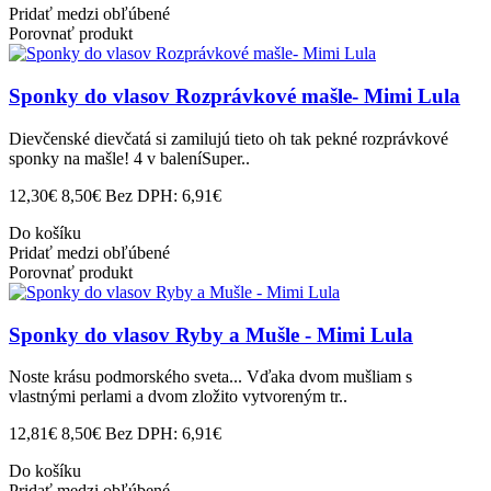
Pridať medzi obľúbené
Porovnať produkt
Sponky do vlasov Rozprávkové mašle- Mimi Lula
Dievčenské dievčatá si zamilujú tieto oh tak pekné rozprávkové
sponky na mašle! 4 v baleníSuper..
12,30€
8,50€
Bez DPH: 6,91€
Do košíku
Pridať medzi obľúbené
Porovnať produkt
Sponky do vlasov Ryby a Mušle - Mimi Lula
Noste krásu podmorského sveta... Vďaka dvom mušliam s
vlastnými perlami a dvom zložito vytvoreným tr..
12,81€
8,50€
Bez DPH: 6,91€
Do košíku
Pridať medzi obľúbené